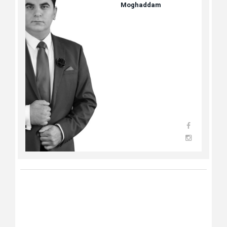
Moghaddam