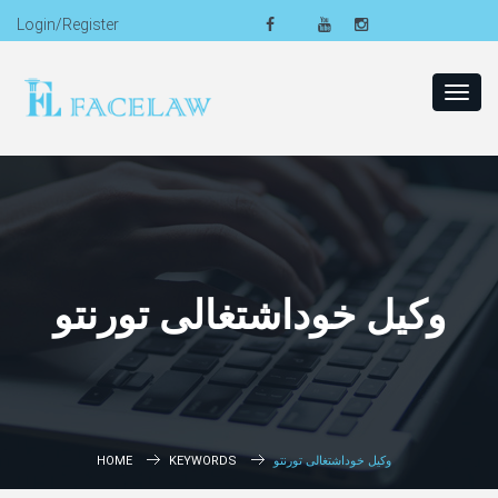
Login/Register
Toggl
navig
وکیل خوداشتغالی تورنتو
وکیل خوداشتغالی تورنتو
KEYWORDS
HOME