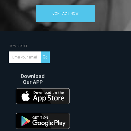
CONTACT NOW
newsletter
Go
Download
Our APP