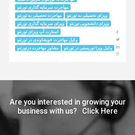
مهاجرت سرمایه گذاری تورنتو
ویزای تحصیلی به تورنتو
مهاجرت تحصیلی به تورنتو
ویزای دانشجویی تورنتو
ویزای سرمایه گذاری تورنتو
استارت آپ ویزای تورنتو
وکیل مهاجرت خويشاوندى در تورنتو
وکیل ویزا توریستی در تورنتو
مشاور مهاجرت درتورنتو
Are you interested in growing your
business with us? Click Here