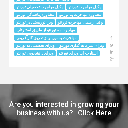
وکیل مهاجرت تورنتو
وکیل مهاجرت تحصیلی تورنتو
مشاوره مهاجرت به تورنتو
مشاوره پناهندگی تورنتو
وکیل رسمی مهاجرت تورنتو
ویزا توریستی در تورنتو
مهاجرت به تورنتو از طریق استارتاپ
مهاجرت به تورنتو از طریق کارآفرینی
ویزای سرمایه گذاری تورنتو
ویزای تحصیلی به تورنتو
استارت آپ ویزای تورنتو
ویزای دانشجویی تورنتو
Are you interested in growing your
business with us? Click Here