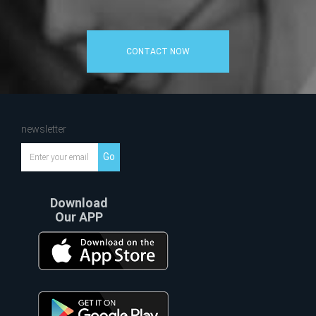
CONTACT NOW
newsletter
Go
Download
Our APP