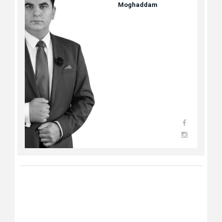
Moghaddam