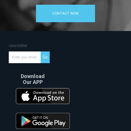
CONTACT NOW
newsletter
Go
Download
Our APP