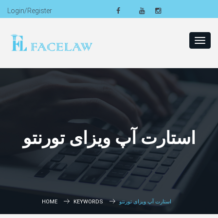
Login/Register
Toggl
navig
استارت آپ ویزای تورنتو
استارت آپ ویزای تورنتو
KEYWORDS
HOME