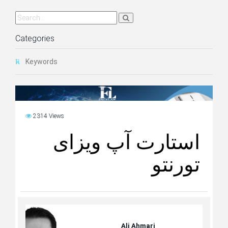
Categories
Keywords
2314 Views
استارت آپ ویزای
تورنتو
Ali Ahmari