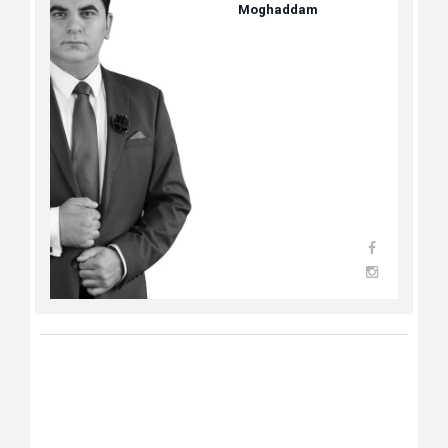
Moghaddam