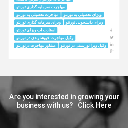
مهاجرت سرمایه گذاری تورنتو
ویزای تحصیلی به تورنتو
مهاجرت تحصیلی به تورنتو
ویزای دانشجویی تورنتو
ویزای سرمایه گذاری تورنتو
استارت آپ ویزای تورنتو
وکیل مهاجرت خويشاوندى در تورنتو
وکیل ویزا توریستی در تورنتو
مشاور مهاجرت درتورنتو
Are you interested in growing your
business with us? Click Here