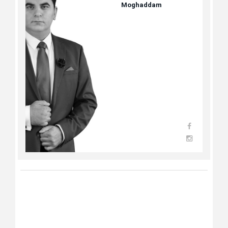
Moghaddam