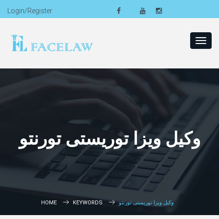
Login/Register
Toggl
navig
وکیل ویزا توریستی تورنتو
وکیل ویزا توریستی تورنتو
KEYWORDS
HOME