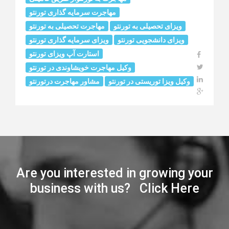
مهاجرت سرمایه گذاری تورنتو
ویزای تحصیلی به تورنتو
مهاجرت تحصیلی به تورنتو
ویزای دانشجویی تورنتو
ویزای سرمایه گذاری تورنتو
استارت آپ ویزای تورنتو
وکیل مهاجرت خويشاوندى در تورنتو
وکیل ویزا توریستی در تورنتو
مشاور مهاجرت درتورنتو
Are you interested in growing your
business with us? Click Here