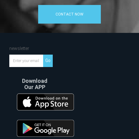
CONTACT NOW
newsletter
Go
Download
Our APP