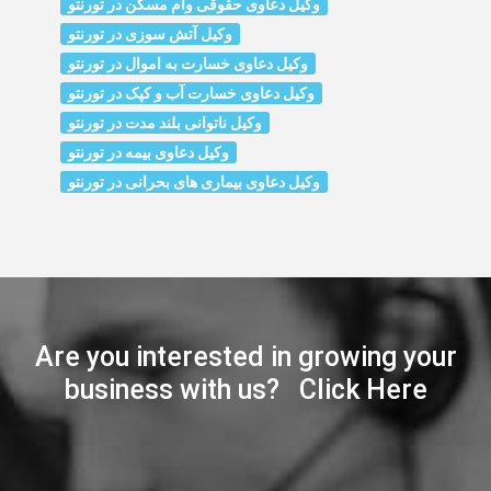
وکیل دعاوی حقوقی وام مسکن در تورنتو
وکیل آتش سوزی در تورنتو
وکیل دعاوی خسارت به اموال در تورنتو
وکیل دعاوی خسارت آب و کپک در تورنتو
وکیل ناتوانی بلند مدت در تورنتو
وکیل دعاوی بیمه در تورنتو
وکیل دعاوی بیماری های بحرانی در تورنتو
Are you interested in growing your
business with us? Click Here