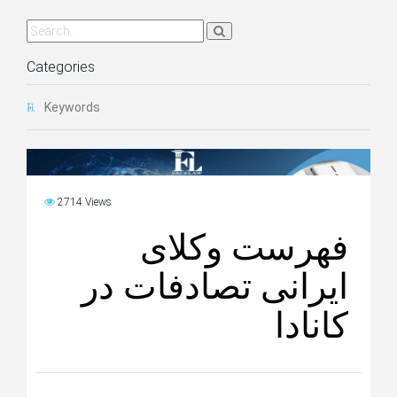
Categories
Keywords
2714 Views
فهرست وکلای
ایرانی تصادفات در
کانادا