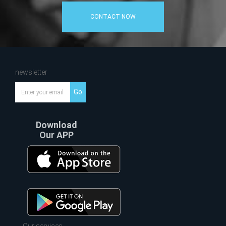
CONTACT NOW
newsletter
Go
Download
Our APP
Our services