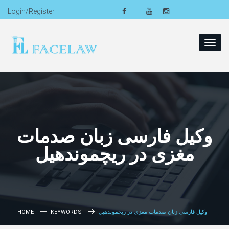
Login/Register
Toggl
navig
وکیل فارسی زبان صدمات
مغزی در ریچموندهیل
وکیل فارسی زبان صدمات مغزی در ریچموندهیل
KEYWORDS
HOME