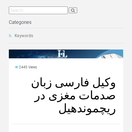
Categories
Keywords
2445 Views
وکیل فارسی زبان
صدمات مغزی در
ریچموندهیل