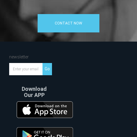
CONTACT NOW
newsletter
Go
Download
Our APP