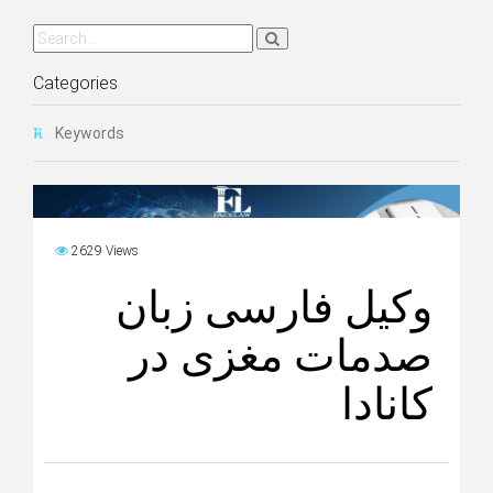
Categories
Keywords
2629 Views
وکیل فارسی زبان
صدمات مغزی در
کانادا