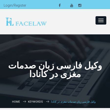
Login/Register
Toggl
navig
وکیل فارسی زبان صدمات
مغزی در کانادا
وکیل فارسی زبان صدمات مغزی در کانادا
KEYWORDS
HOME