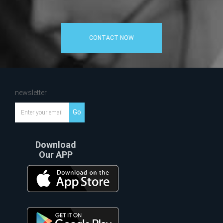
CONTACT NOW
newsletter
Go
Download
Our APP