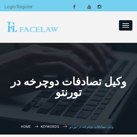
Login/Register
Toggl
navig
وکیل تصادفات دوچرخه در
تورنتو
وکیل تصادفات دوچرخه در تورنتو
KEYWORDS
HOME