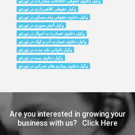
وکیل دعاوی حقوقی اختلافات مشارکت در تورنتو
وکیل حقوقی کلاهبرداری در تورنتو
وکیل دعاوی حقوقی وام مسکن در تورنتو
وکیل آتش سوزی در تورنتو
وکیل دعاوی خسارت به اموال در تورنتو
وکیل دعاوی خسارت آب و کپک در تورنتو
وکیل ناتوانی بلند مدت در تورنتو
وکیل دعاوی بیمه در تورنتو
وکیل دعاوی بیماری های بحرانی در تورنتو
Are you interested in growing your
business with us? Click Here