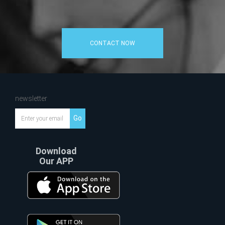
CONTACT NOW
newsletter
Go
Download
Our APP