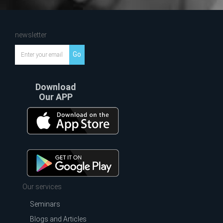
newsletter
Go
Download
Our APP
Our services
Seminars
Blogs and Articles