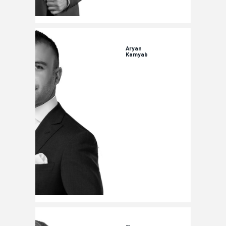
Aryan
Kamyab