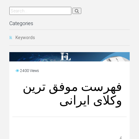
Categories
Keywords
2400 Views
فهرست موفق ترین
وکلای ایرانی