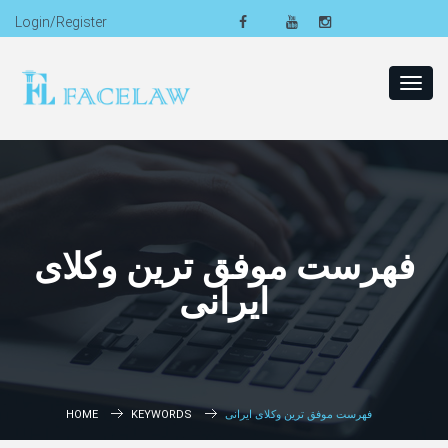
Login/Register
Toggl
navig
فهرست موفق ترین وکلای
ایرانی
HOME
KEYWORDS
فهرست موفق ترین وکلای ایرانی