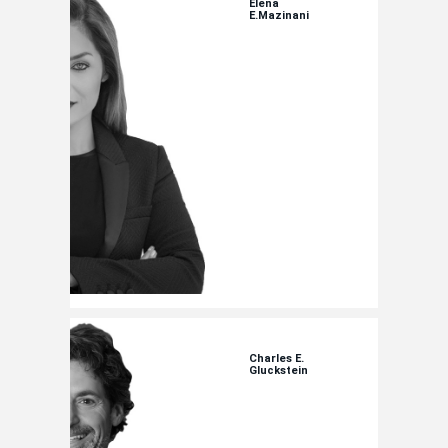
Elena
E.Mazinani
Charles E.
Gluckstein