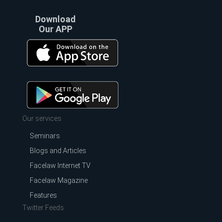
Download
Our APP
Our services
Seminars
Blogs and Articles
Facelaw Internet TV
Facelaw Magazine
Features
Twitter Feeds