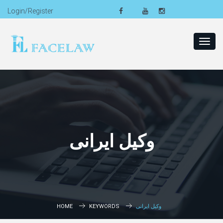
Login/Register
Toggl
navig
وکیل ایرانی
وکیل ایرانی
KEYWORDS
HOME