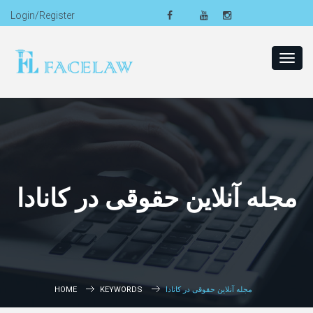
Login/Register
Toggl
navig
مجله آنلاین حقوقی در کانادا
مجله آنلاین حقوقی در کانادا
KEYWORDS
HOME