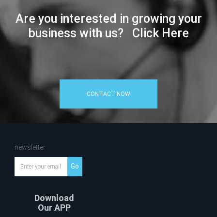
Are you interested in growing your
business with us? Click Here
CONTACT NOW
newsletter
Go
Download
Our APP