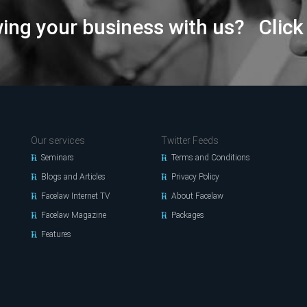
wing your business with us? Click
Our services
Twitter Feeds
Seminars
Terms and Conditions
Blogs and Articles
Privacy Policy
Facelaw Internet TV
About Facelaw
Facelaw Magazine
Packages
Features