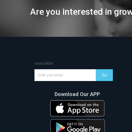
Are you interested in gro
newsletter
Go
Download Our APP