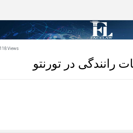
118 Views
 رانندگی در تورنتو