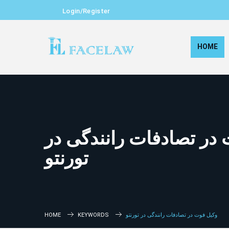
Login/Register
HOME
در تصادفات رانندگی در
تورنتو
وکیل فوت در تصادفات رانندگی در تورنتو
KEYWORDS
HOME