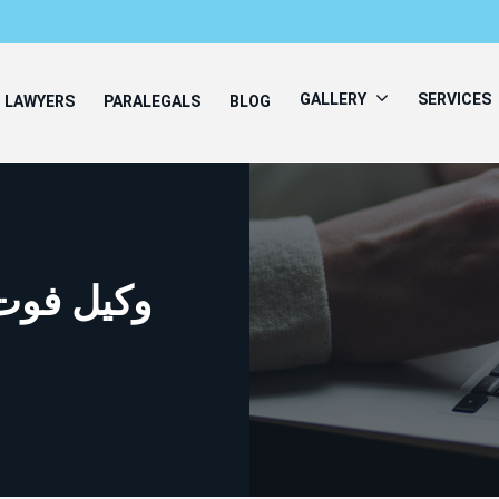
GALLERY
SERVICES
LAWYERS
PARALEGALS
BLOG
وکیل فوت 