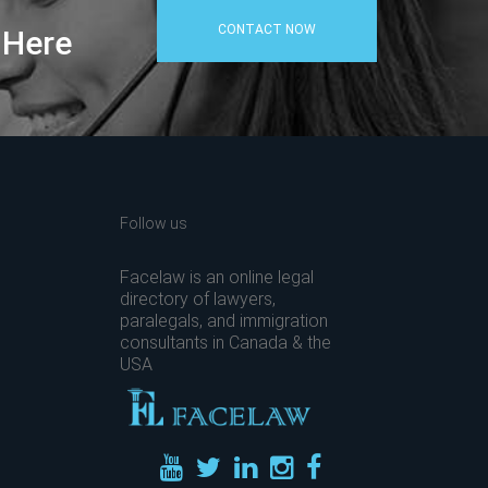
CONTACT NOW
 Here
Follow us
Facelaw is an online legal
directory of lawyers,
paralegals, and immigration
consultants in Canada & the
USA