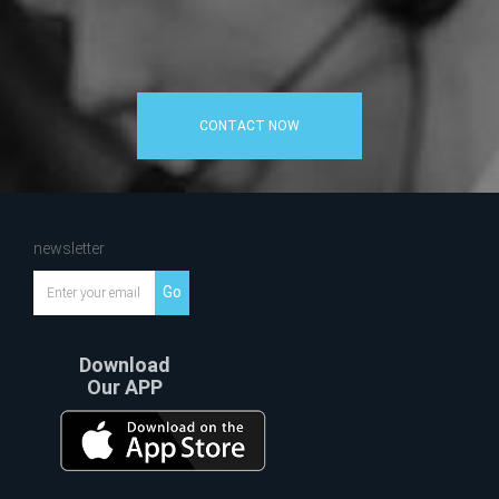
CONTACT NOW
newsletter
Go
Download
Our APP