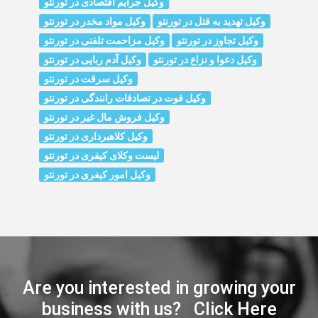
وکیل جرایم اقتصادی در تورنتو
وکیل تهدید به قتل در تورنتو
وکیل مواد مخدر در تورنتو
وکیل تجاوز در تورنتو
وکیل مزاحمت تلفنی در تورنتو
وکیل دعوا و نزاع در تورنتو
وکیل آدم ربایی در تورنتو
وکیل سرقت در تورنتو
وکیل فوت در تصادفات رانندگی در تورنتو
وکیل فروش مال غیر در تورنتو
وکیل کلاهبرداری در تورنتو
لیست وکلای کیفری در تورنتو
وکیل امور کیفری در تورنتو
Are you interested in growing your
business with us? Click Here