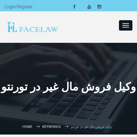
Login/Register
Toggl
navig
وکیل فروش مال غیر در تورنتو
وکیل فروش مال غیر در تورنتو
KEYWORDS
HOME