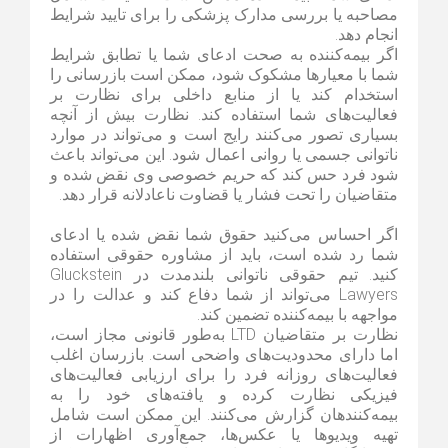
مصاحبه یا بررسی مدارک پزشکی را برای تایید شرایط
انجام دهد.
اگر بیمه‌کننده به صحت ادعای شما یا تطابق شرایط
شما با معیارها مشکوک شود، ممکن است بازرسانی را
استخدام کند یا از منابع داخلی برای نظارت بر
فعالیت‌های شما استفاده کند. نظارت بیش از آنچه
بسیاری تصور می‌کنند رایج است و می‌تواند در موارد
ناتوانی جسمی یا روانی اعمال شود. این می‌تواند باعث
شود فرد حس کند که حریم خصوصی وی نقض شده و
متقاضیان را تحت فشار یا قضاوت ناعادلانه قرار دهد.
اگر احساس می‌کنید حقوق شما نقض شده یا ادعای
شما رد شده است، باید از مشاوره حقوقی استفاده
کنید. تیم حقوقی ناتوانی بلندمدت در Gluckstein
Lawyers می‌تواند از شما دفاع کند و عدالت را در
مواجهه با بیمه‌کننده تضمین کند.
نظارت بر متقاضیان LTD به‌طور قانونی مجاز است،
اما دارای محدودیت‌های واضحی است. بازرسان اغلب
فعالیت‌های روزانه فرد را برای ارزیابی فعالیت‌های
فیزیکی نظارت کرده و یافته‌های خود را به
بیمه‌کنندهان گزارش می‌کنند. این ممکن است شامل
تهیه ویدیوها یا عکس‌ها، جمع‌آوری اظهارات از