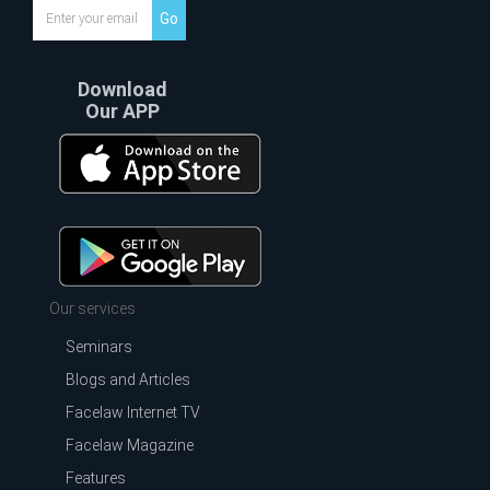
Go
Download
Our APP
Our services
Seminars
Blogs and Articles
Facelaw Internet TV
Facelaw Magazine
Features