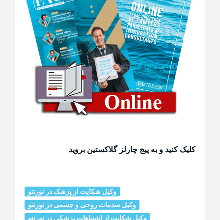
کلیک کنید و به پیج چارلز گلاکستین بروید
وکیل شکایت از پزشک در تورنتو
وکیل صدمات روحی و جسمی در تورنتو
وکیل شکایت از اشتباهات پزشکی در تورنتو