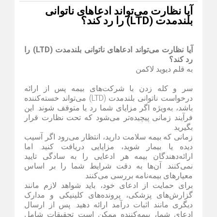
آیا نظارت می‌تواند ادعاهای ناتوانی
بلندمدت (LTD) را رد کند؟
آیا نظارت می‌تواند ادعاهای ناتوانی بلندمدت (LTD) را
رد کند؟
به قلم دیوید لاکمن
سر و کله زدن با شرکت‌های بیمه پس از ارائه
درخواست ناتوانی بلندمدت (LTD) می‌تواند خسته‌کننده
باشد، به‌ویژه اگر مزایای شما رد یا متوقف شوند. این
فرآیند زمانی پیچیده‌تر می‌شود که تحت نظارت قرار
بگیرید.
زمانی که بیمه سلامت دارید، انتظار می‌رود اگر آسیب
دیده یا بیمار شوید، مزایایی دریافت کنید. اما
ارائه‌دهندگان بیمه هر ادعایی را به سادگی تایید
نمی‌کنند. آن‌ها به دقت شرایط شما را بر اساس
معیارهای بیمه‌نامه بررسی می‌کنند.
برای حمایت از ادعای خود، باید شواهد لازم مانند
گزارش‌های پزشکی، پرونده‌های کلینیکی و مدارک
دیگری مانند اثبات درآمد ارائه دهید. پس از ارسال
ادعای شما، بیمه‌کننده ممکن است تحقیقات شامل