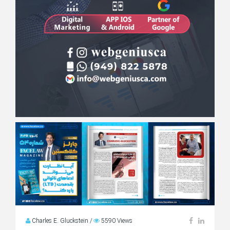
Charles E. Gluckstein
/
5590 Views