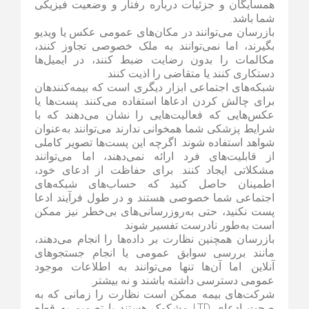
همسایگان و جزئیات درباره رفتار و وضعیت فیزیکی
شما باشد.
بازرسان می‌توانند در مکان‌های عمومی عکس یا ویدیو
بگیرند، اما نمی‌توانند به ملک خصوصی تجاوز کنند،
مکالمات را بدون رضایت ضبط کنند، در ایمیل‌ها
دستکاری کنند یا متقاضی را اذیت کنند.
شبکه‌های اجتماعی ابزار دیگری است که بیمه‌کنندهان
برای چالش کردن ادعاها استفاده می‌کنند. پست‌ها یا
عکس‌هایی که فعالیت‌هایی را نشان می‌دهند که با
شرایط پزشکی شما همخوانی ندارند می‌توانند به‌عنوان
شواهد استفاده شوند. اگرچه این پست‌ها تصویر کاملی
از قابلیت‌های فرد ارائه نمی‌دهند، اما می‌توانند
مشکلاتی ایجاد کنند. برای حفاظت از ادعای خود،
اطمینان حاصل کنید که حساب‌های شبکه‌های
اجتماعی شما خصوصی هستند و در طول فرآیند ادعا
پست نکنید، حتی به‌روزرسانی‌های بی‌خطر نیز ممکن
است به‌طور نادرست تفسیر شوند.
بازرسان همچنین نظارت بر داده‌ها را انجام می‌دهند،
مانند بررسی سوابق عمومی یا انجام جستجوهای
آنلاین. اما آن‌ها تنها می‌توانند به اطلاعات موجود
عمومی دسترسی داشته باشند و نه بیشتر.
شرکت‌های بیمه ممکن است نظارت را زمانی که به
صحت ادعای LTD مشکوک هستند یا تصمیم به قطع