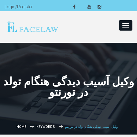
Login/Register
Toggl
navig
وکیل آسیب دیدگی هنگام تولد
در تورنتو
وکیل آسیب دیدگی هنگام تولد در تورنتو
KEYWORDS
HOME