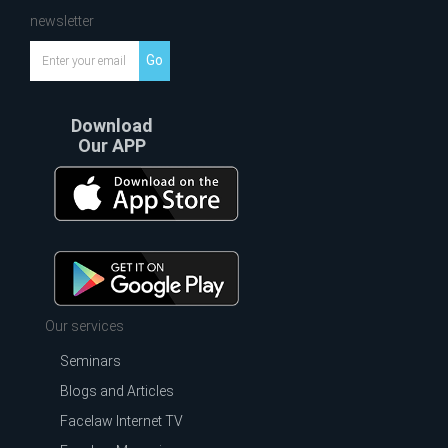
newsletter
Go
Download
Our APP
Our services
Seminars
Blogs and Articles
Facelaw Internet TV