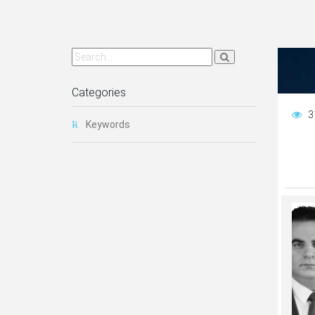
Categories
3
Keywords