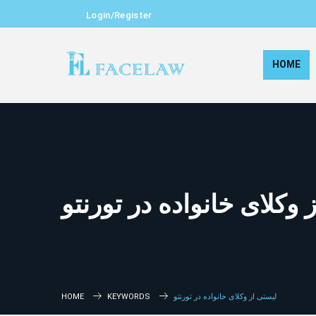
Login/Register
HOME
 وکلای خانواده در تورنتو
لیستی از وکلای خانواده در تورنتو
KEYWORDS
HOME