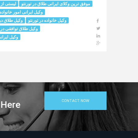
موفق ترین وکلای ایرانی طلاق در تورنتو
لیستی از 
وکیل ایرانی امور خانواده 
وکیل خانواده در تورنتو
وکیل طلاق در 
وکیل طلاق توافقی در ت
وکیل ایران
CONTACT NOW
 Here