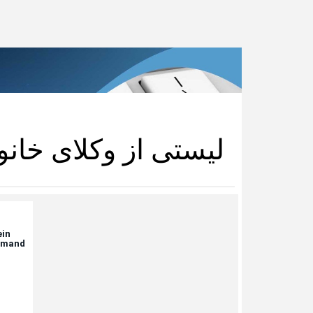
لیستی از وکلای خانوا
ein
omand