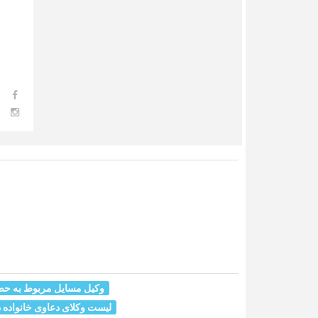
وکیل مسایل مربوط به حضا
لیست وکلای دعاوی خانواده د