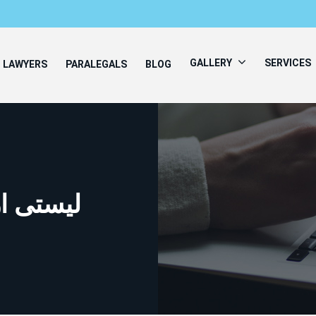
GALLERY
SERVICES
LAWYERS
PARALEGALS
BLOG
لیستی از