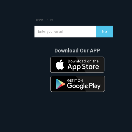
newsletter
Go
Download Our APP