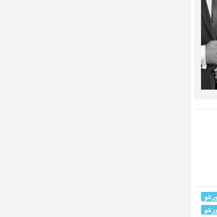
رنتو
رنتو