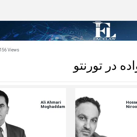
156 Views
ده در تورنتو
Ali Ahmari
Hoss
Moghaddam
Niro