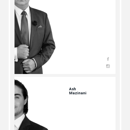
Ash
Mazinani