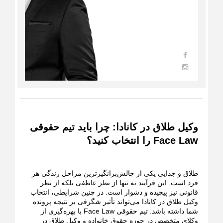
وکیل طلاق در کانادا: چرا باید تیم حقوقی
Face Law را انتخاب کنید؟
طلاق و جدایی یکی از چالش‌برانگیزترین مراحل زندگی هر
فرد است. این فرآیند نه تنها از نظر عاطفی بلکه از نظر
قانونی نیز پیچیده و دشوار است. در چنین شرایطی، انتخاب
وکیل طلاق در کانادا می‌تواند تأثیر شگرفی بر نتیجه پرونده
شما داشته باشد. تیم حقوقی Face Law با بهره‌گیری از
وکلای متخصص در حوزه حقوق خانواده و وکیل طلاق در