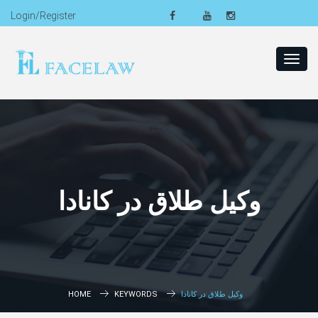
Login/Register
Toggl
navig
وکیل طلاق در کانادا
وکیل طلاق در کانادا
KEYWORDS
HOME