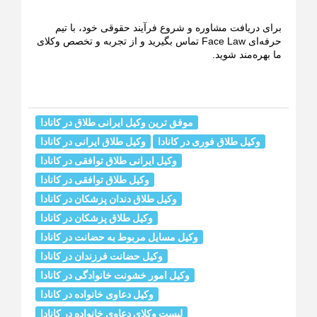
برای دریافت مشاوره و شروع فرآیند حقوقی خود، با تیم
حرفه‌ای Face Law تماس بگیرید و از تجربه و تخصص وکلای
ما بهره‌مند شوید.
موفق ترین وکیل ایرانی طلاق در کانادا
وکیل طلاق فوری در کانادا
وکیل طلاق ایرانی در کانادا
وکیل ایرانی طلاق توافقی در کانادا
وکیل طلاق توافقی در کانادا
وکیل طلاق دندان پزشکان در کانادا
وکیل طلاق پزشکان در کانادا
وکیل مسایل مربوط به حضانت در کانادا
وکیل حضانت فرزندان در کانادا
وکیل امور خشونت خانوادگی در کانادا
وکیل دعاوی خانواده در کانادا
لیست وکلای دعاوی خانواده در کانادا