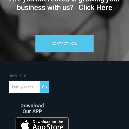
business with us? Click Here
CONTACT NOW
newsletter
Go
Download
Our APP