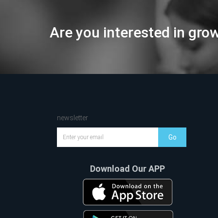
Are you interested in gro
newsletter
Go
Download Our APP