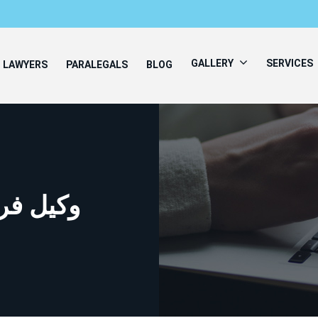
GALLERY
SERVICES
LAWYERS
PARALEGALS
BLOG
وکیل فرو