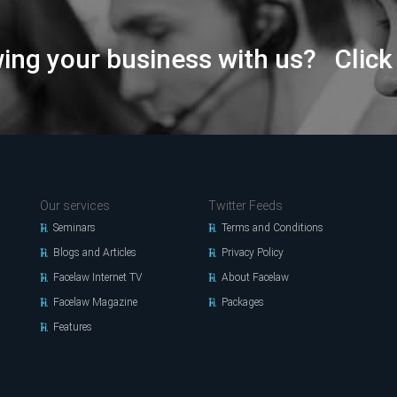
wing your business with us? Click
Our services
Twitter Feeds
Seminars
Terms and Conditions
Blogs and Articles
Privacy Policy
Facelaw Internet TV
About Facelaw
Facelaw Magazine
Packages
Features