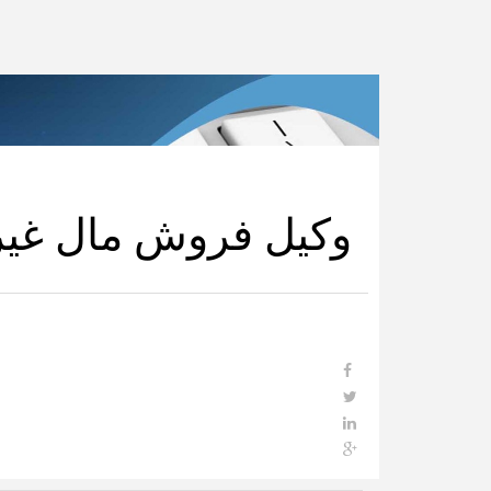
وکیل فروش مال غیر د