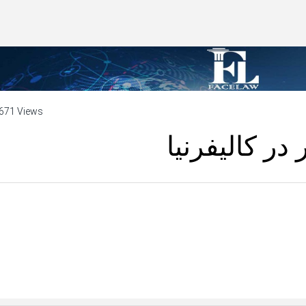
671 Views
ر کالیفرنیا