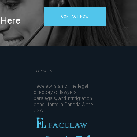
CONTACT NOW
 Here
Follow us
Facelaw is an online legal
directory of lawyers,
paralegals, and immigration
consultants in Canada & the
USA