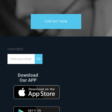
CONTACT NOW
newsletter
Go
Download
Our APP