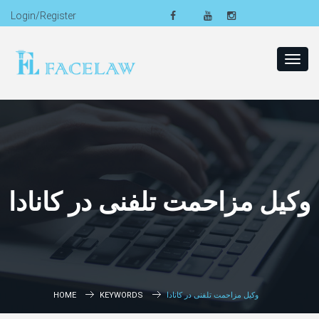
Login/Register
Toggl
navig
وکیل مزاحمت تلفنی در کانادا
وکیل مزاحمت تلفنی در کانادا
KEYWORDS
HOME