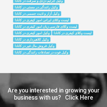
وکیل جرایم دزدی و سرقت در کانادا
وکیل رانندگی در مستی در کانادا
وکیل آزار و اذیت جسمی در کانادا
لیست وکلای ایرانی امور کیفری در کانادا
لیست وکلای فارسی زبان امور کیفری در کانادا
لیست وکلای کیفری در کانادا
وکیل امور کیفری در کانادا
وکیل کلاهبرداری در کانادا
وکیل فروش مال غیر در کانادا
وکیل فوت در تصادفات رانندگی در کانادا
Are you interested in growing your
business with us? Click Here