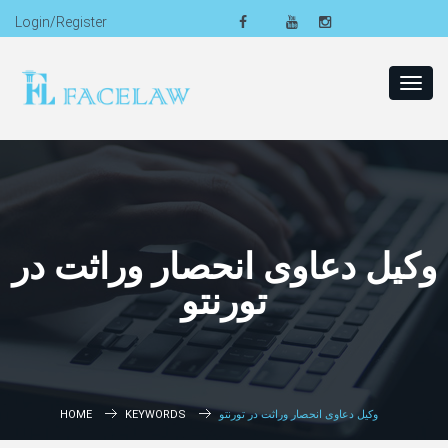
Login/Register
Toggl
navig
وکیل دعاوی انحصار وراثت در
تورنتو
HOME
KEYWORDS
وکیل دعاوی انحصار وراثت در تورنتو