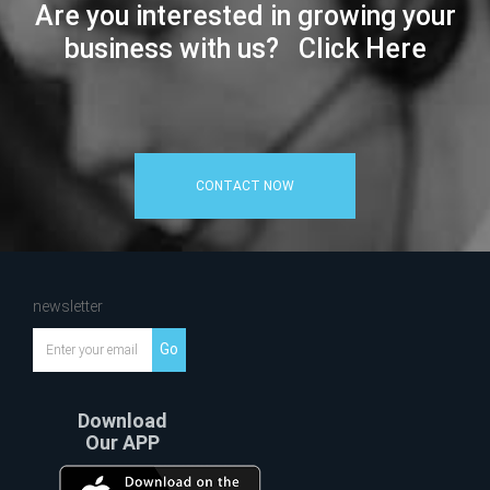
Are you interested in growing your
business with us? Click Here
CONTACT NOW
newsletter
Go
Download
Our APP