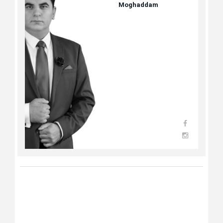
Moghaddam