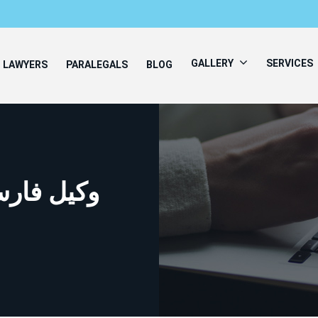
GALLERY
SERVICES
LAWYERS
PARALEGALS
BLOG
وکیل فارس