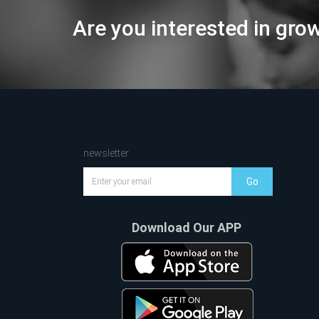
Are you interested in gro
newsletter
Go
Download Our APP