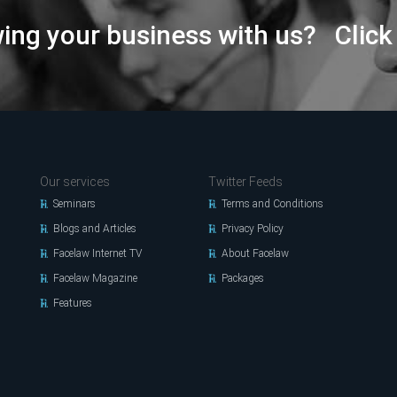
wing your business with us? Click
Our services
Twitter Feeds
Seminars
Terms and Conditions
Blogs and Articles
Privacy Policy
Facelaw Internet TV
About Facelaw
Facelaw Magazine
Packages
Features