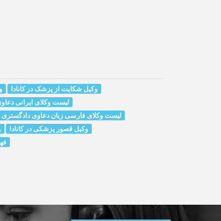
وکیل شکایت از پزشک در کانادا
و
لیست وکلای ایرانی دعاوی 
لیست وکلای فارسی زبان دعاوی دادگستری در
وکیل قصور پزشکی در کانادا
و
فه