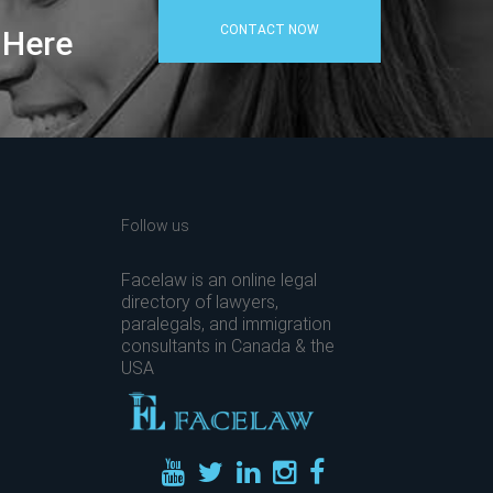
CONTACT NOW
 Here
Follow us
Facelaw is an online legal
directory of lawyers,
paralegals, and immigration
consultants in Canada & the
USA