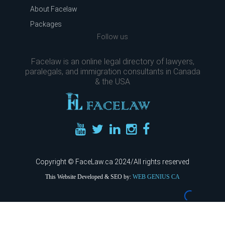
About Facelaw
Packages
Follow us
Facelaw is an online legal directory of lawyers,
paralegals, and immigration consultants in Canada
& the USA
Copyright © FaceLaw.ca 2024/All rights reserved
This Website Developed & SEO by:
WEB GENIUS CA