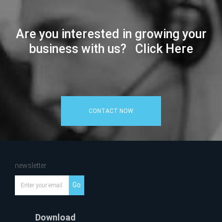
Are you interested in growing your
business with us? Click Here
CONTACT NOW
newsletter
Go
Download