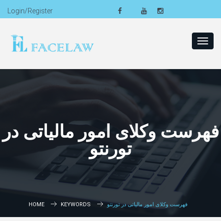
Login/Register
Toggl
navig
فهرست وکلای امور مالیاتی در
تورنتو
HOME
KEYWORDS
فهرست وکلای امور مالیاتی در تورنتو