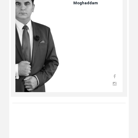
Moghaddam