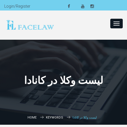
Login/Register
Toggl
navig
لیست وکلا در کانادا
HOME
KEYWORDS
لیست وکلا در کانادا