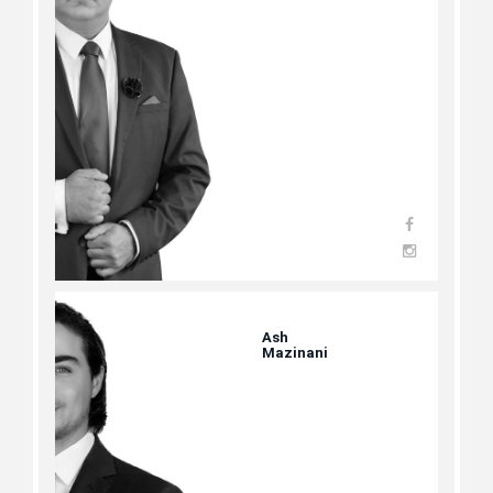
Ash
Mazinani