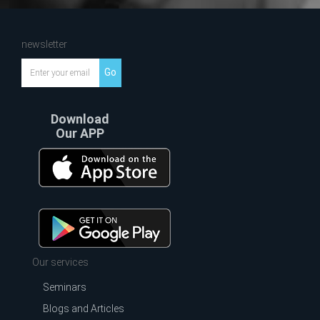
newsletter
Go
Download
Our APP
Our services
Seminars
Blogs and Articles