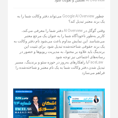
AI Overview
تضمین و تقویت شود
.
چطور
Google AI Overview
می‌تواند دفتر وکالت شما را به
یک برند معتبر تبدیل کند؟
وقتی گوگل در
AI Overview
دفتر شما را معرفی می‌کند،
کاربر به‌طور ناخودآگاه شما را به عنوان یک مرجع معتبر
می‌شناسد. این نمایش مداوم باعث می‌شود نام دفتر وکالت به
یک برند حقوقی شناخته‌شده تبدیل شود. برای تثبیت این
برندینگ باید علاوه بر محتوا، به مدیریت ریویوها و حضور در
رسانه‌های اجتماعی نیز توجه شود
.
FaceLaw
با راهکارهای به‌روز در حوزه سئو و برندینگ، مسیر
تبدیل شدن دفتر وکالت شما به یک نام معتبر و شناخته‌شده را
فراهم می‌سازد
.