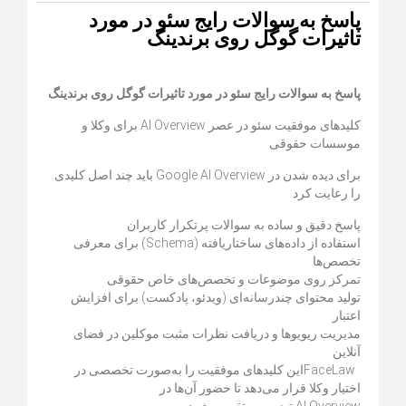
پاسخ به سوالات رایج سئو در مورد
تاثیرات گوگل روی برندینگ
پاسخ به سوالات رایج سئو در مورد تاثیرات گوگل روی برندینگ
کلیدهای موفقیت سئو در عصر
AI Overview
برای وکلا و
موسسات حقوقی
برای دیده شدن در
Google AI Overview
باید چند اصل کلیدی
را رعایت کرد
:
پاسخ دقیق و ساده به سوالات پرتکرار کاربران
استفاده از داده‌های ساختاریافته
(Schema)
برای معرفی
تخصص‌ها
تمرکز روی موضوعات و تخصص‌های خاص حقوقی
تولید محتوای چندرسانه‌ای (ویدئو، پادکست) برای افزایش
اعتبار
مدیریت ریویوها و دریافت نظرات مثبت موکلین در فضای
آنلاین
FaceLaw
این کلیدهای موفقیت را به‌صورت تخصصی در
اختیار وکلا قرار می‌دهد تا حضور آن‌ها در