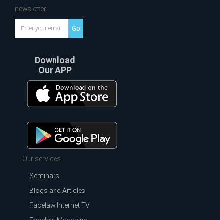
newsletter
Go
Download
Our APP
Our services
Seminars
Blogs and Articles
Facelaw Internet TV