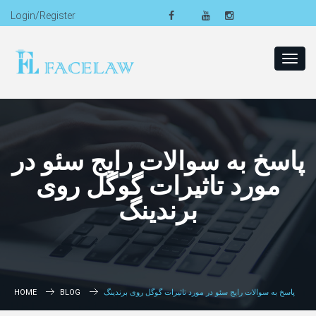
Login/Register
Toggl
navig
پاسخ به سوالات رایج سئو در
مورد تاثیرات گوگل روی
برندینگ
پاسخ به سوالات رایج سئو در مورد تاثیرات گوگل روی برندینگ
BLOG
HOME