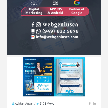
Ashkan Anvari
/
5173 Views